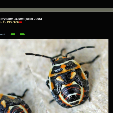
Eurydema ornata
(juillet 2005)
te 2 - INS-0030
ivant :