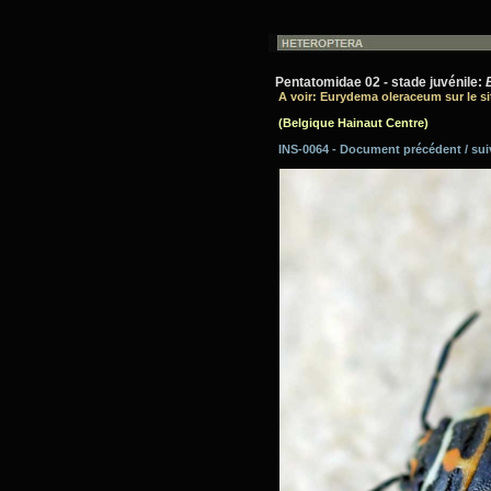
Pentatomidae 02 - stade juvénile:
A voir: Eurydema oleraceum sur le si
(Belgique Hainaut Centre)
INS-0064 - Document précédent / su