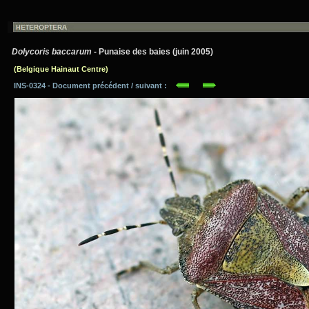
Dolycoris baccarum
- Punaise des baies (juin 2005)
(Belgique Hainaut Centre)
INS-0324 - Document précédent / suivant :