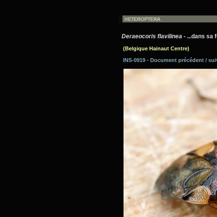
Deraeocoris flavilinea
- ...dans sa 
(Belgique Hainaut Centre)
INS-0919 - Document précédent / su