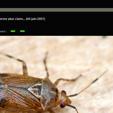
forme plus claire... (04 juin 2007)
ivant :