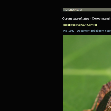
Coreus marginatus
- Corée margin
(Belgique Hainaut Centre)
INS-1502 - Document précédent / su