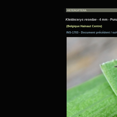
Kleidocerys resedae
- 4 mm - Puna
(Belgique Hainaut Centre)
INS-1703 - Document précédent / su