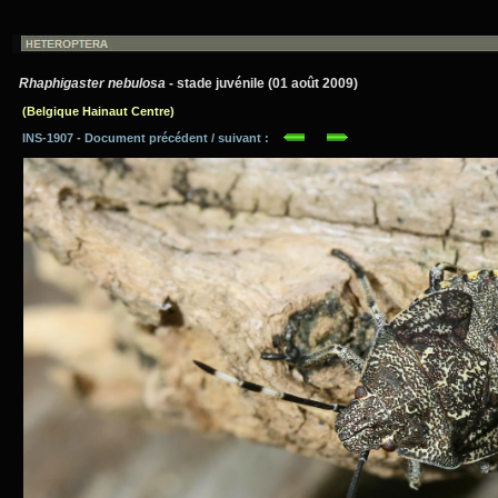
Rhaphigaster nebulosa
- stade juvénile (01 août 2009)
(Belgique Hainaut Centre)
INS-1907 - Document précédent / suivant :