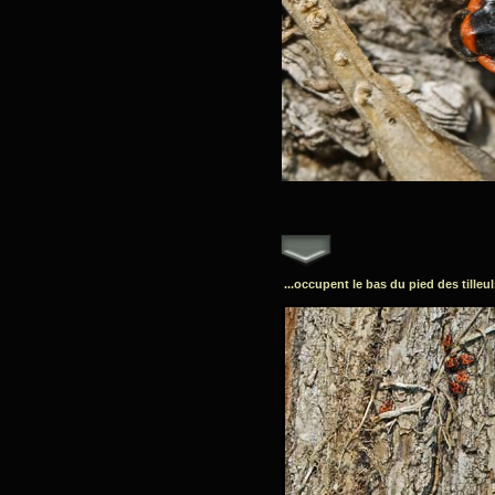
...occupent le bas du pied des tilleu