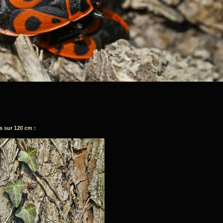
ls sur 120 cm :