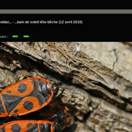
dat... - ...bain de soleil tête-bêche (12 avril 2010)
ivant :