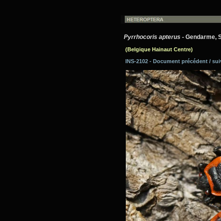
Pyrrhocoris apterus
- Gendarme, Sol
(Belgique Hainaut Centre)
INS-2102 - Document précédent / su