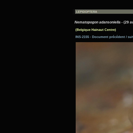
Nematopogon adansoniella
- (29 a
(Belgique Hainaut Centre)
INS-2155 - Document précédent / su