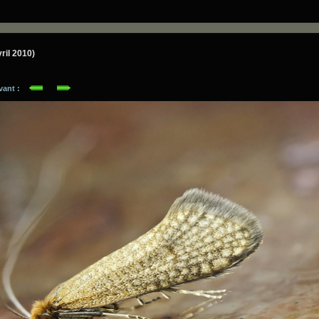
vril 2010)
ivant :