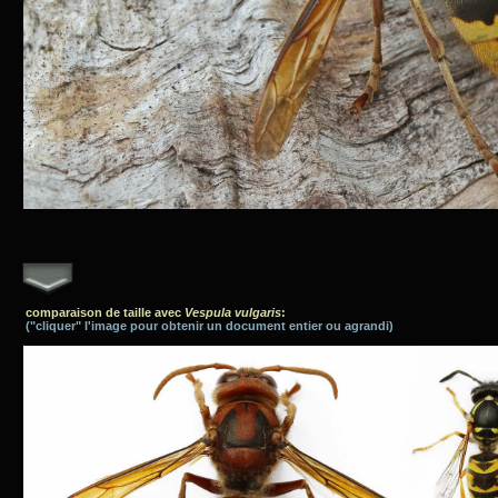
comparaison de taille avec
Vespula vulgaris
:
("cliquer" l'image pour obtenir un document entier ou agrandi)