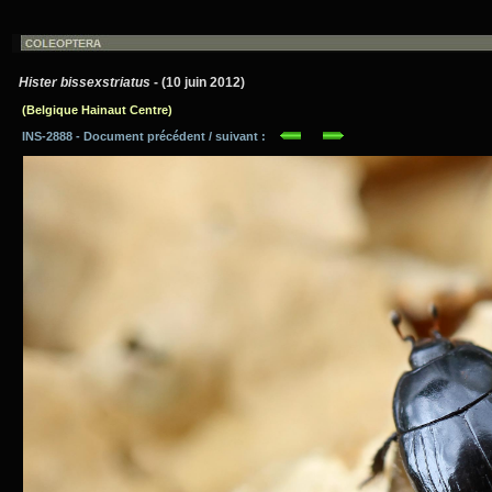
Hister bissexstriatus
- (10 juin 2012)
(Belgique Hainaut Centre)
INS-2888 - Document précédent / suivant :