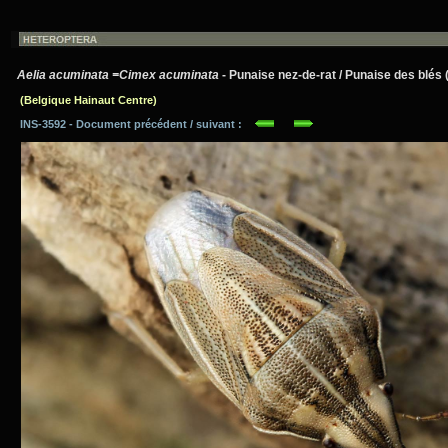
Aelia acuminata =Cimex acuminata
- Punaise nez-de-rat / Punaise des blés
(Belgique Hainaut Centre)
INS-3592 - Document précédent / suivant :