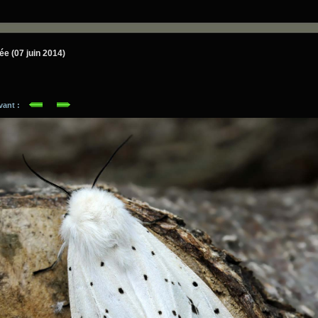
rée (07 juin 2014)
ivant :