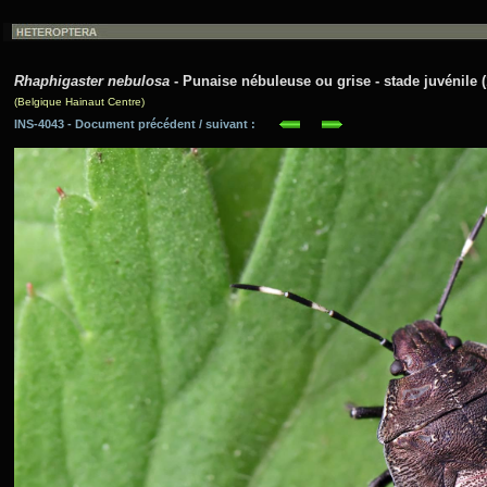
Rhaphigaster nebulosa
- Punaise nébuleuse ou grise - stade juvénile 
(Belgique Hainaut Centre)
INS-4043 - Document précédent / suivant :