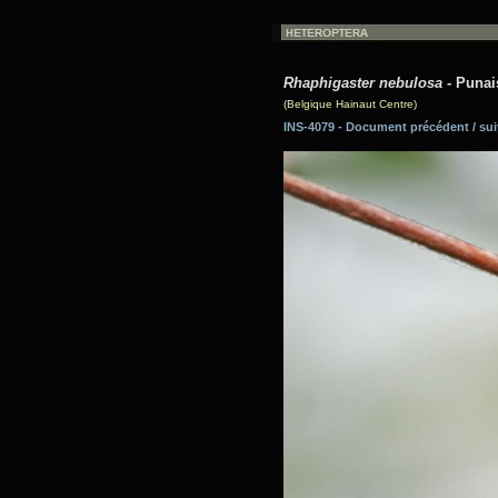
Rhaphigaster nebulosa
- Punai
(Belgique Hainaut Centre)
INS-4079 - Document précédent / 