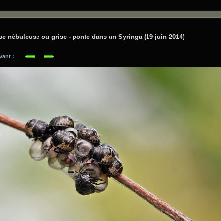
se nébuleuse ou grise - ponte dans un Syringa (19 juin 2014)
suivant :