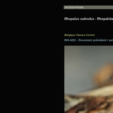
Rhopalus subrufus
- Rhopalida
(Belgique Hainaut Centre)
INS-4221 - Document précédent / 