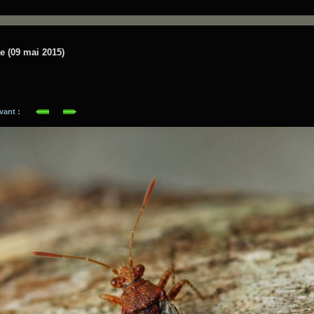
e (09 mai 2015)
suivant :