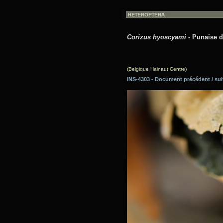
Corizus hyoscyami
- Punaise d
(Belgique Hainaut Centre)
INS-4303 - Document précédent / 