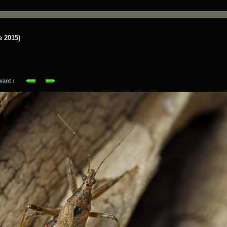
e 2015)
suivant :