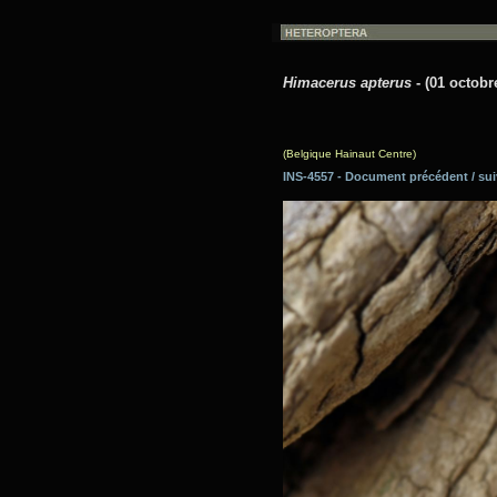
Himacerus apterus
- (01 octobr
(Belgique Hainaut Centre)
INS-4557 - Document précédent / 