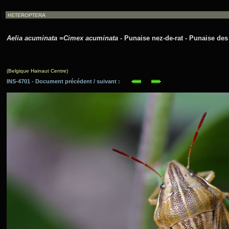
Aelia acuminata =Cimex acuminata
- Punaise nez-de-rat - Punaise des
(Belgique Hainaut Centre)
INS-4701 - Document précédent / suivant :