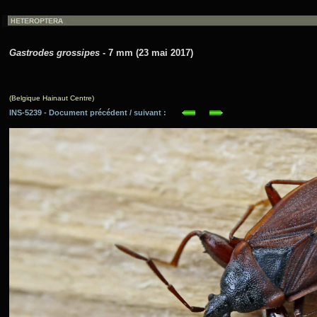
Gastrodes grossipes
- 7 mm (23 mai 2017)
(Belgique Hainaut Centre)
INS-5239 - Document précédent / suivant :