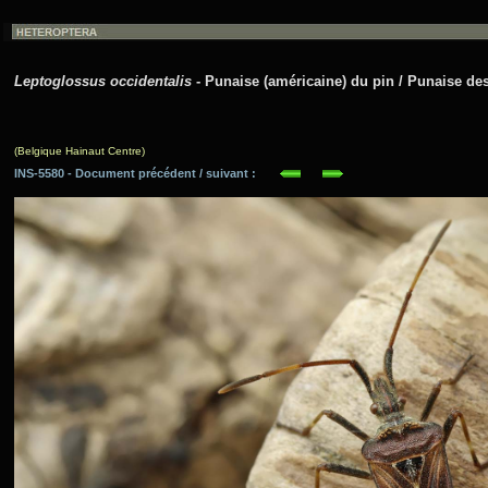
Leptoglossus occidentalis
- Punaise (américaine) du pin / Punaise de
(Belgique Hainaut Centre)
INS-5580 - Document précédent / suivant :