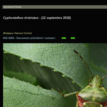
Cyphostethus tristriatus
- (12 septembre 2018)
(Belgique Hainaut Centre)
INS-5954 - Document précédent / suivant :