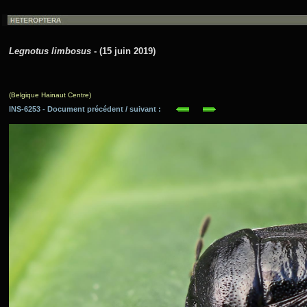
Legnotus limbosus
- (15 juin 2019)
(Belgique Hainaut Centre)
INS-6253 - Document précédent / suivant :