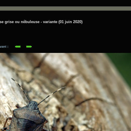
e grise ou nébuleuse - variante (01 juin 2020)
suivant :