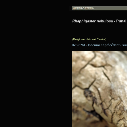
Rhaphigaster nebulosa
- Punais
(Belgique Hainaut Centre)
INS-6761 - Document précédent / 