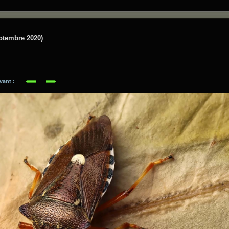
eptembre 2020)
suivant :