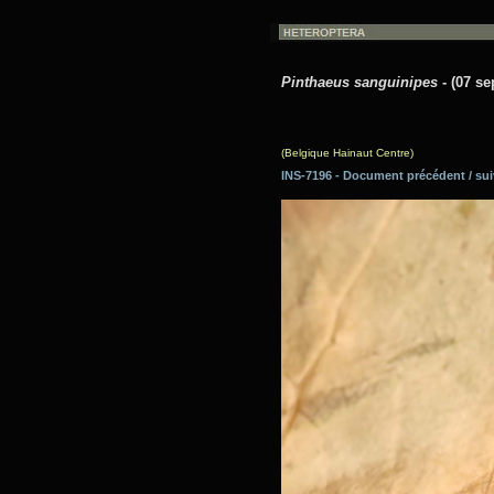
Pinthaeus sanguinipes
- (07 s
(Belgique Hainaut Centre)
INS-7196 - Document précédent / 