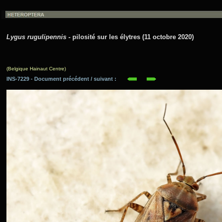
Lygus rugulipennis
- pilosité sur les élytres (11 octobre 2020)
(Belgique Hainaut Centre)
INS-7229 - Document précédent / suivant :