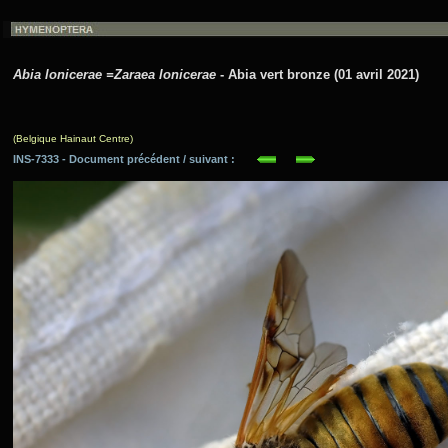
Abia lonicerae =Zaraea lonicerae
- Abia vert bronze (01 avril 2021)
(Belgique Hainaut Centre)
INS-7333 - Document précédent / suivant :