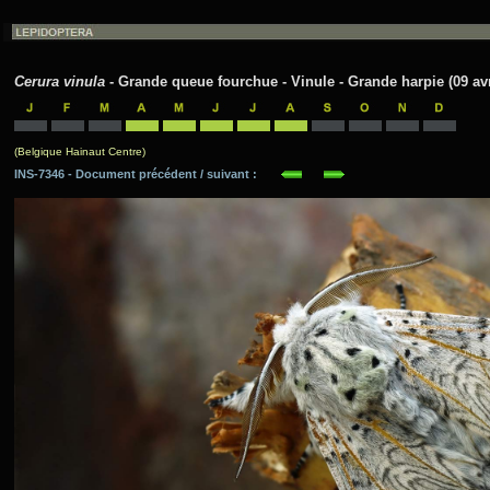
Cerura vinula
- Grande queue fourchue - Vinule - Grande harpie (09 avr
(Belgique Hainaut Centre)
INS-7346 - Document précédent / suivant :