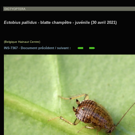
Ectobius pallidus
- blatte champêtre - juvénile (30 avril 2021)
(Belgique Hainaut Centre)
INS-7367 - Document précédent / suivant :