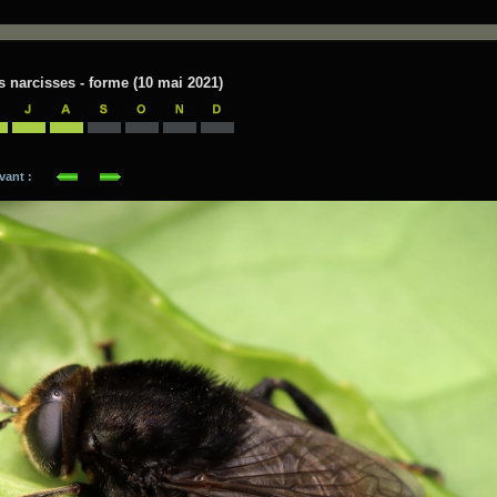
 narcisses - forme (10 mai 2021)
suivant :