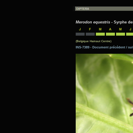
Merodon equestris
- Syrphe des
(Belgique Hainaut Centre)
INS-7389 - Document précédent / 