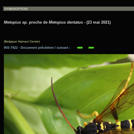
Metopius sp.
proche de
Metopius dentatus
- (23 mai 2021)
(Belgique Hainaut Centre)
INS-7422 - Document précédent / suivant :