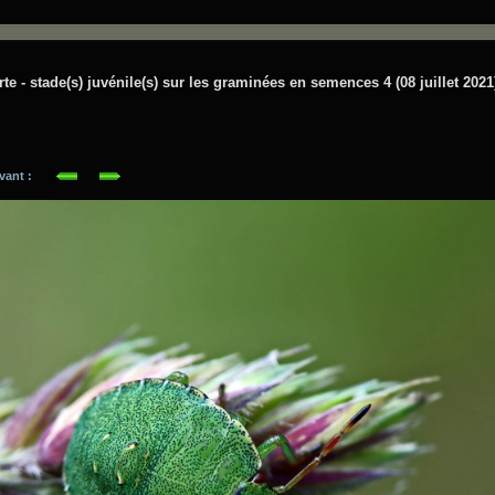
te - stade(s) juvénile(s) sur les graminées en semences 4 (08 juillet 2021
suivant :