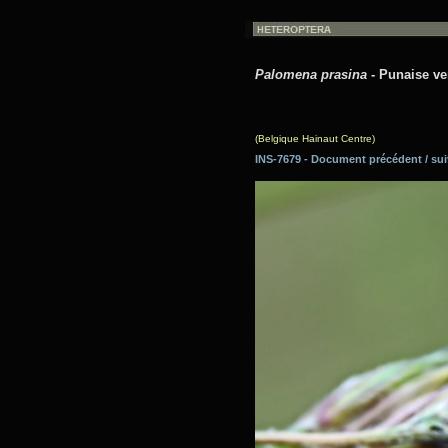
Palomena prasina
- Punaise ver
(Belgique Hainaut Centre)
INS-7679 - Document précédent / 