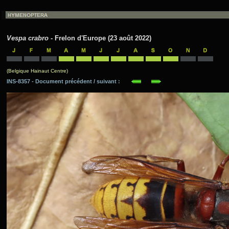
Vespa crabro
- Frelon d'Europe (23 août 2022)
(Belgique Hainaut Centre)
INS-8357 - Document précédent / suivant :