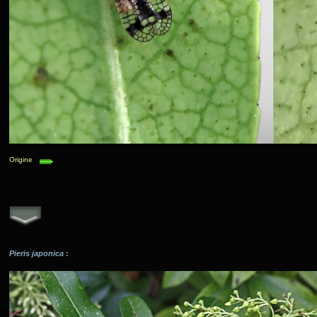
Origine
Pieris japonica
: