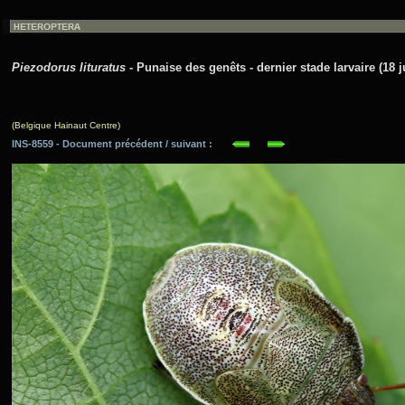
Piezodorus lituratus
- Punaise des genêts - dernier stade larvaire (18 ju
(Belgique Hainaut Centre)
INS-8559 - Document précédent / suivant :