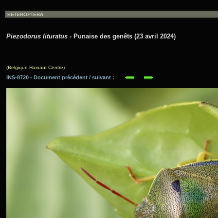
Piezodorus lituratus
- Punaise des genêts (23 avril 2024)
(Belgique Hainaut Centre)
INS-8720 - Document précédent / suivant :