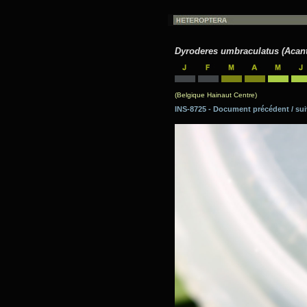
Dyroderes umbraculatus (Acan
(Belgique Hainaut Centre)
INS-8725 - Document précédent / 