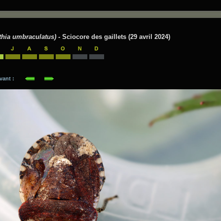
thia umbraculatus)
- Sciocore des gaillets (29 avril 2024)
suivant :