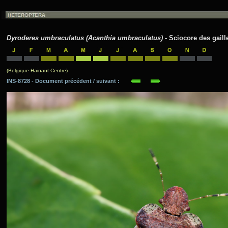
Dyroderes umbraculatus (Acanthia umbraculatus)
- Sciocore des gaille
(Belgique Hainaut Centre)
INS-8728 - Document précédent / suivant :