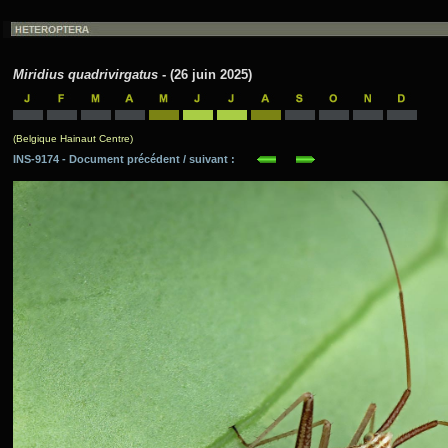
Miridius quadrivirgatus
- (26 juin 2025)
(Belgique Hainaut Centre)
INS-9174 - Document précédent / suivant :