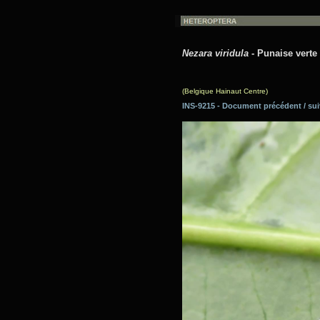
Nezara viridula
- Punaise verte 
(Belgique Hainaut Centre)
INS-9215 - Document précédent / 