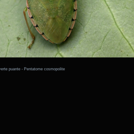
verte puante - Pentatome cosmopolite