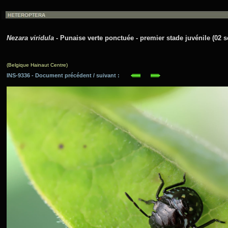
Nezara viridula
- Punaise verte ponctuée - premier stade juvénile (02 
(Belgique Hainaut Centre)
INS-9336 - Document précédent / suivant :