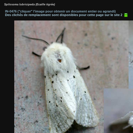
Spilosoma lubricipeda (Ecaille tigrée)
IN-0476 ("cliquer" l'image pour obtenir un document entier ou agrandi)
Des clichés de remplacement sont disponibles pour cette page sur le site 2