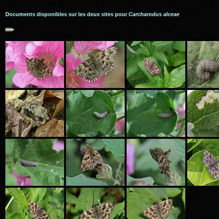
Documents disponibles sur les deux sites pour
Carcharodus alceae