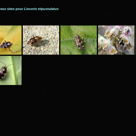
deux sites pour
Liocoris tripustulatus