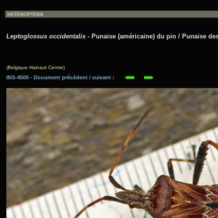
Leptoglossus occidentalis
- Punaise (américaine) du pin / Punaise des
(Belgique Hainaut Centre)
INS-4500 - Document précédent / suivant :