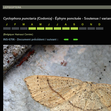
Cyclophora punctaria (Codonia)
- Éphyre ponctuée - Soutenue / varian
(Belgique Hainaut Centre)
INS-6706 - Document précédent / suivant :