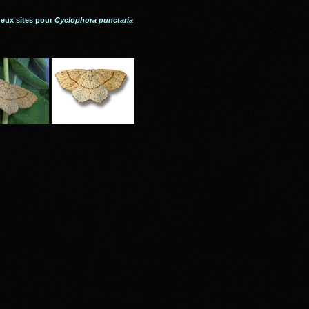
deux sites pour
Cyclophora punctaria