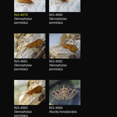
INS-4679
INS-4680
Stenophylax
Stenophylax
permistus
permistus
INS-4681
INS-4682
Stenophylax
Stenophylax
permistus
permistus
INS-4683
INS-4684
Stenophylax
Alucita hexadactyla
permistus