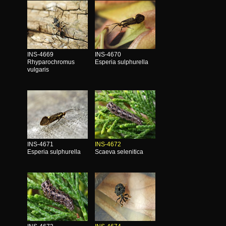
INS-4669
INS-4670
Rhyparochromus
Esperia sulphurella
vulgaris
INS-4671
INS-4672
Esperia sulphurella
Scaeva selenitica