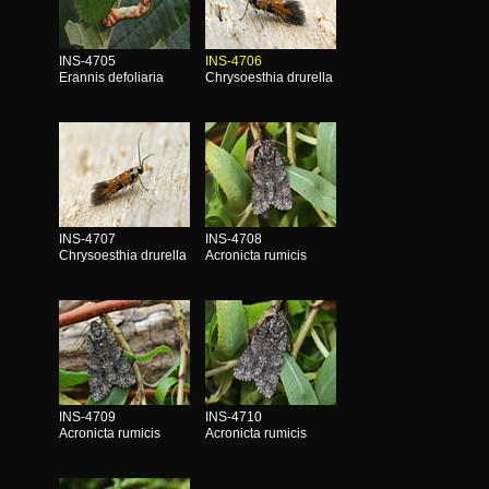
INS-4705
INS-4706
Erannis defoliaria
Chrysoesthia drurella
INS-4707
INS-4708
Chrysoesthia drurella
Acronicta rumicis
INS-4709
INS-4710
Acronicta rumicis
Acronicta rumicis