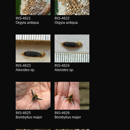
INS-4621
INS-4622
Orgyia antiqua
Orgyia antiqua
INS-4623
INS-4624
Aleiodes sp.
Aleiodes sp.
INS-4625
INS-4626
Bombylius major
Bombylius major