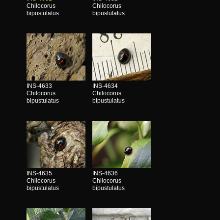
Chilocorus
Chilocorus
bipustulatus
bipustulatus
INS-4633
INS-4634
Chilocorus
Chilocorus
bipustulatus
bipustulatus
INS-4635
INS-4636
Chilocorus
Chilocorus
bipustulatus
bipustulatus