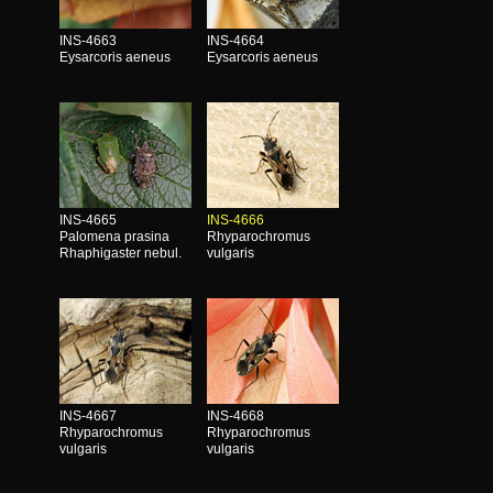
INS-4663
INS-4664
Eysarcoris aeneus
Eysarcoris aeneus
INS-4665
INS-4666
Palomena prasina
Rhyparochromus
Rhaphigaster nebul.
vulgaris
INS-4667
INS-4668
Rhyparochromus
Rhyparochromus
vulgaris
vulgaris