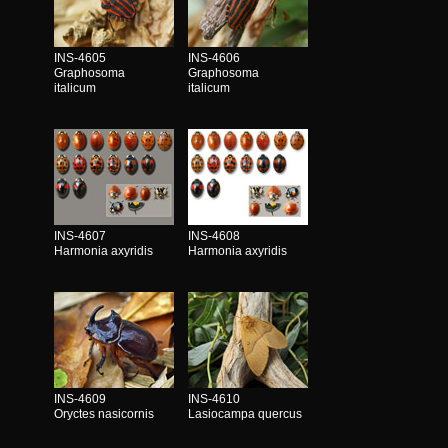
INS-4605
INS-4606
Graphosoma
Graphosoma
italicum
italicum
INS-4607
INS-4608
Harmonia axyridis
Harmonia axyridis
INS-4609
INS-4610
Oryctes nasicornis
Lasiocampa quercus