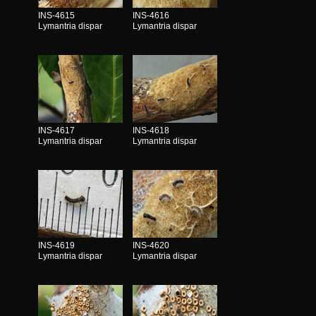
INS-4615
INS-4616
Lymantria dispar
Lymantria dispar
INS-4617
INS-4618
Lymantria dispar
Lymantria dispar
INS-4619
INS-4620
Lymantria dispar
Lymantria dispar