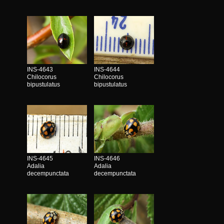
INS-4643
INS-4644
Chilocorus
Chilocorus
bipustulatus
bipustulatus
INS-4645
INS-4646
Adalia
Adalia
decempunctata
decempunctata