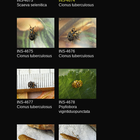
INS-4673
INS-4674
Scaeva selenitica
Cionus tuberculosus
INS-4675
INS-4676
Cionus tuberculosus
Cionus tuberculosus
INS-4677
INS-4678
Cionus tuberculosus
Psyllobora
vigintiduopunctata