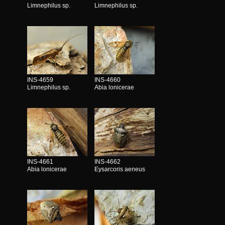
Limnephilus sp.
Limnephilus sp.
INS-4659
INS-4660
Limnephilus sp.
Abia lonicerae
INS-4661
INS-4662
Abia lonicerae
Eysarcoris aeneus