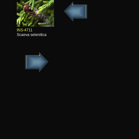
INS-4711
Scaeva selenitica