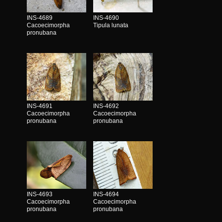
INS-4689
INS-4690
Cacoecimorpha
Tipula lunata
pronubana
INS-4691
INS-4692
Cacoecimorpha
Cacoecimorpha
pronubana
pronubana
INS-4693
INS-4694
Cacoecimorpha
Cacoecimorpha
pronubana
pronubana