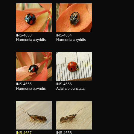
INS-4653
INS-4654
Harmonia axyridis
Harmonia axyridis
INS-4655
INS-4656
Harmonia axyridis
Adalia bipunctata
INS-4657
INS-4658