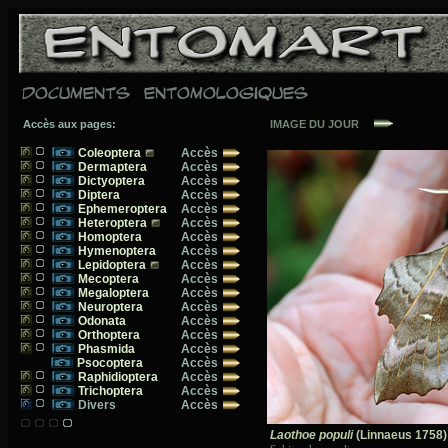
DOCUMENTS ENTOMOLOGIQUES
Accès aux pages:
IMAGE DU JOUR
Coleoptera
Accès
Dermaptera
Accès
Dictyoptera
Accès
Diptera
Accès
Ephemeroptera
Accès
Heteroptera
Accès
Homoptera
Accès
Hymenoptera
Accès
Lepidoptera
Accès
Mecoptera
Accès
Megaloptera
Accès
Neuroptera
Accès
Odonata
Accès
Orthoptera
Accès
Phasmida
Accès
Psocoptera
Accès
Raphidioptera
Accès
Trichoptera
Accès
Divers
Accès