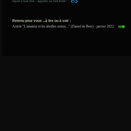
report a bad link - signaler un lien brisé :